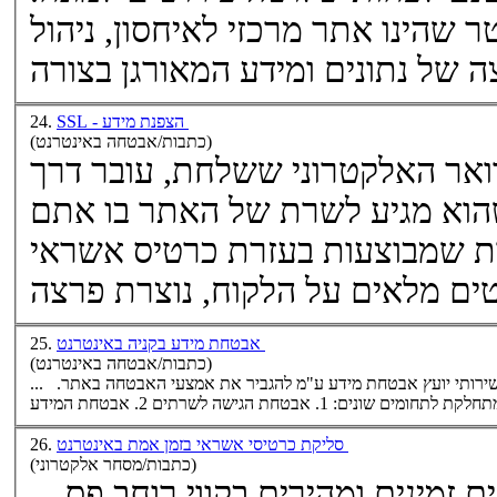
שהינו אתר מרכזי לאיחסון, ניהול
SSL - הצפנת מידע
24.
(כתבות/אבטחה באינטרנט)
ואר האלקטרוני ששלחת, עובר דרך
הוא מגיע לשרת של האתר בו אתם
מכירות שמבוצעות בעזרת כרטיס אשראי
אבטחת מידע בקניה באינטרנט
25.
(כתבות/אבטחה באינטרנט)
... מאגר נתונים עם כרטיסי אשראי ופרטי משתמש להעזר בשירותי יועץ אבטחת מידע ע"מ להגביר את אמצעי האבטחה באתר.
ומים שונים: 1. אבטחת הגישה ל
שרתים
סליקת כרטיסי אשראי בזמן אמת באינטרנט
26.
(כתבות/מסחר אלקטרוני)
ם
זמינים ומהירים בקווי רוחב פס