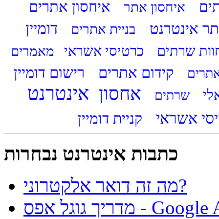
איחסון אתרים
תים
איחסון אתר
דומיין
ר אינטרנט
בניית אתרים
וות שרתים
כרטיסי אשראי
מאמרים
קידום אתרים
רישום דומיין
אתרים
אינטרנט
אחסון
אלי
שרתים
יסי אשראי
כתבות אינטרנט נבחרות
מה זה דואר אלקטרוני?
ל אפס - Google Apps