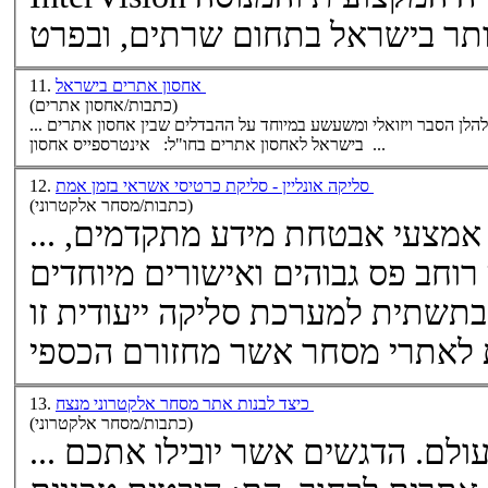
ותר בישראל בתחום
שרתים
אחסון אתרים בישראל
11.
(כתבות/אחסון אתרים)
מקומית בישראל. להלן הסבר ויזואלי ומשעשע במיוחד על ההבדלים שבין אחסון אתרים
בישראל לאחסון אתרים בחו"ל: אינטרספייס אחסון ...
סליקה אונליין - סליקת כרטיסי אשראי בזמן אמת
12.
(כתבות/מסחר אלקטרוני)
לות אמצעי אבטחת מידע מתקדמים,
 רוחב פס גבוהים ואישורים מיוחדים
שתית למערכת סליקה ייעודית זו
כיצד לבנות אתר מסחר אלקטרוני מנצח
13.
(כתבות/מסחר אלקטרוני)
... לקהל הגולשים מרחבי העולם. הדגשים אשר יובילו אתכם