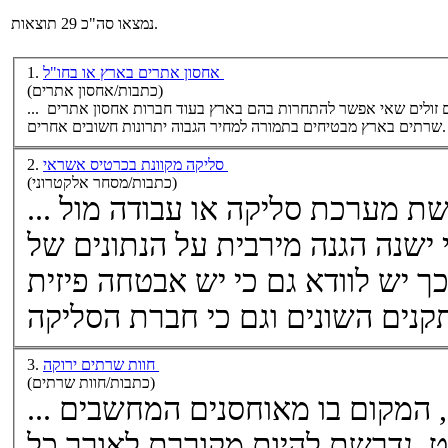
נמצאו סה"כ 29 תוצאות.
אחסון אתרים בארץ או בחו"ל
1.
(כתבות/אחסון אתרים)
שובים אחרים‎. ...
שרתים
סליקה מקוונת בכרטיס אשראי
2.
(כתבות/מסחר אלקטרוני)
... על אבטחת הנתונים לפני רכישת מערכת סליקה או עבודה מול
 ישנה הגנה מירבית על הנתונים של
 יש לוודא גם כי יש אבטחה פיזית
חוות שרתים ירוקה
3.
(כתבות/חוות שרתים)
, המקום בו מאוחסנים המחשבים
 נדרשת להיות מקוררת לאורך כל