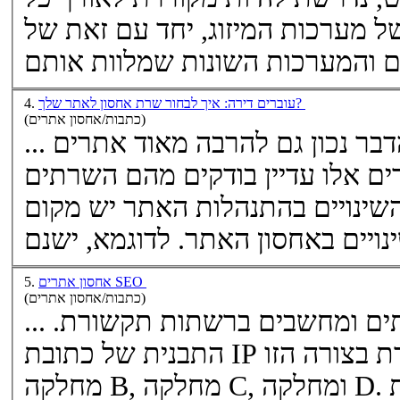
 מערכות המיזוג, יחד עם זאת של
עוברים דירה: איך לבחור שרת אחסון לאתר שלך?
4.
(כתבות/אחסון אתרים)
... אוהבים ועוברים לגור בה. הדבר נכון גם להרבה מאוד אתרים
ודקים מהם ה
שרתים
המתאימים להם בדיוק, ועם השינויים בהתנהלות האתר יש מקום
אחסון אתרים SEO
5.
(כתבות/אחסון אתרים)
ים
ומחשבים ברשתות תקשורת.
התבנית של כתובת IP מתוארת בצורה הזו: A.B.C.D - מחלקה A,
מחלקה B, מחלקה C, ומחלקה D. לדוגמה, בכתובת