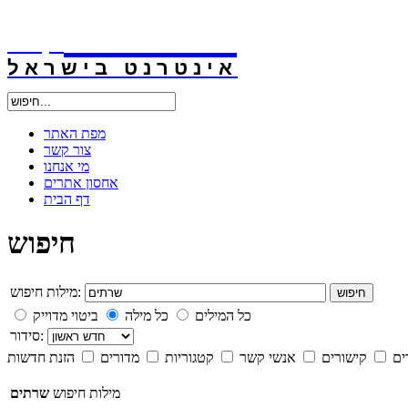
אינטרנט
.קו.יל
אינטרנט בישראל
מפת האתר
צור קשר
מי אנחנו
אחסון אתרים
דף הבית
חיפוש
מילות חיפוש:
חיפוש
כל המילים
כל מילה
ביטוי מדוייק
סידור:
ים
קישורים
אנשי קשר
קטגוריות
מדורים
הזנת חדשות
מילות חיפוש
שרתים