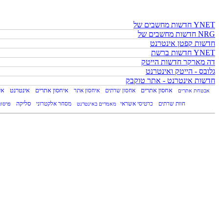
חדשות מחשבים של YNET
חדשות מחשבים של NRG
חדשות קפטן אינטרנט
חדשות ברשת YNET
דה מארקר חדשות הייטק
גלובס - הייטק ואינטרנט
חדשות אינטרנט - אתר טוקבק
אינטרנט
אחסון אתרים
אחסון שרתים
איחסון אתרים
אי
אבטחת אתרים
איחסון אתר
קניית דומיין
כרטיסי אשראי
מסחר אלקטרוני
סליקה
חוות שרתים
מאמרים באינטרנט
פרסו