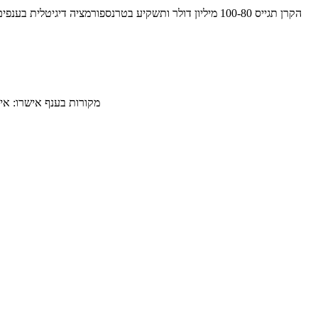
הקרן תגייס 100-80 מיליון דולר ותשקיע בטרנספורמציה די
מקורות בענף אישרו: א