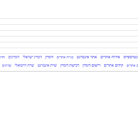
דומיין
נטרספייס
אירוח אתרים
אתר אינטרנט
דומיין ישראלי
דומיינים
בניית אתרים
חדש
קידום אתרים
רישום דומיין
רכישת דומיין
שרת אינטרנט
ם אתרים
שרת וירטואלי
שרתים