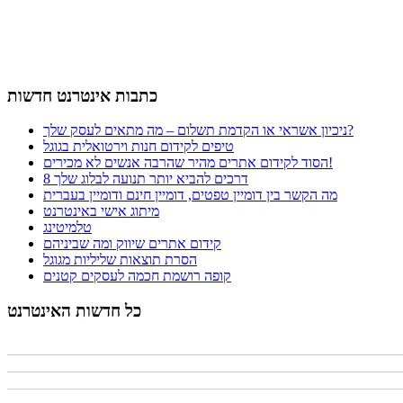
כתבות אינטרנט חדשות
ניכיון אשראי או הקדמת תשלום – מה מתאים לעסק שלך?
טיפים לקידום חנות וירטואלית בגוגל
הסוד לקידום אתרים מהיר שהרבה אנשים לא מכירים!
8 דרכים להביא יותר תנועה לבלוג שלך
מה הקשר בין דומיין טפטים, דומיין חינם ודומיין בעברית
מיתוג אישי באינטרנט
טלמיטינג
קידום אתרים שיווק ומה שביניהם
הסרת תוצאות שליליות מגוגל
קופה רושמת חכמה לעסקים קטנים
כל חדשות האינטרנט