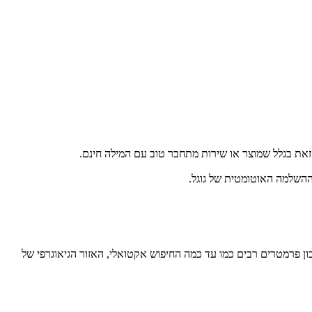
וכל זאת בגלל שמוצר או שירות מתחבר טוב עם המילה חינם.
יות, אבל זה לא בהכרח נכון. מנגנון ההשלמה האוטומטית של גוגל (Autocomplete) למעשה לוקח בחשבון פרמטרים רבים כמו עד כמה החיפוש אקטואלי, האזור הגיאוגרפי של