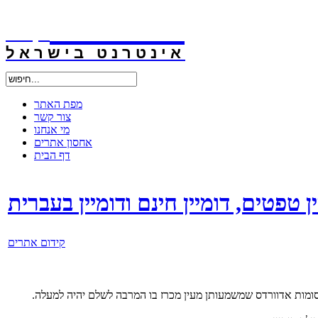
אינטרנט
.קו.יל
אינטרנט בישראל
מפת האתר
צור קשר
מי אנחנו
אחסון אתרים
דף הבית
 טפטים, דומיין חינם ודומיין בעברית
קידום אתרים