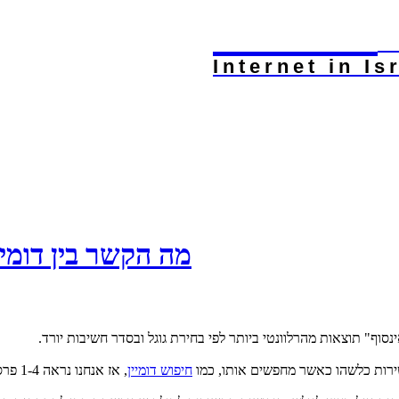
Internet
.c
Internet in Is
מה הקשר בין דומיין
סוף" תוצאות מהרלוונטי ביותר לפי בחירת גוגל ובסדר חשיבות יורד.
ירות כלשהו כאשר מחפשים אותו, כמו
חיפוש דומיין
, אז אנחנו נראה 1-4 פרסומות אדוורדס שמשמעותן מעין מכרז בו המרבה לשלם יהיה למעלה.