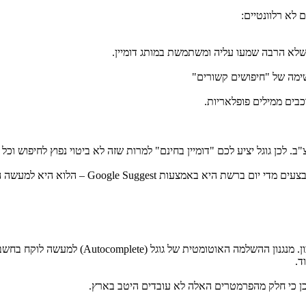
לא רלוונטיים:
שלא הרבה שמעו עליה ומשתמשת במותג דומיין.
שימה של "חיפושים קשורים"
כבים ממילים פופלאריות.
וצ"ב. לכן גוגל יציע לכם "דומיין בחינם" למרות שזה לא ביטוי נפוץ לחיפוש 
Google  – הלוא היא למעשה ההשלמה האוטומטית של גוגל.
נהוג לחשוב שגוגל מיין את התוצאות לפי פופולאר
ד.
כן כי חלק מהפרמטרים האלה לא עובדים היטב בארץ.