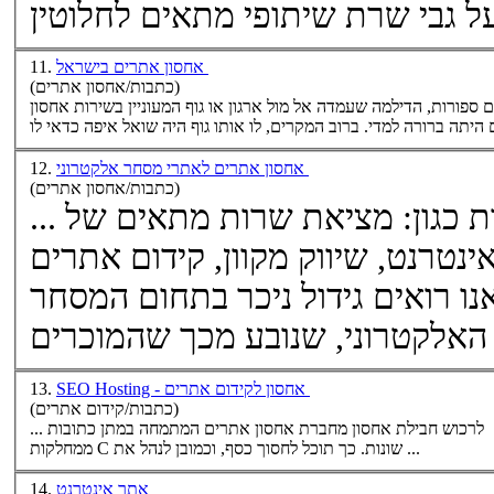
אחסון אתרים בישראל
11.
(כתבות/אחסון אתרים)
אחסון
אחסון אתרים לאתרי מסחר אלקטרוני
12.
(כתבות/אחסון אתרים)
ם של
, אפיקי פירסום באינטרנט, שיווק מקוון, קידום אתרים
ועוד. בשנים האחרונות אנו רואים גידול ניכר בתחום המסחר
ים ...
SEO Hosting - אחסון לקידום אתרים
13.
(כתבות/קידום אתרים)
אחסון אתרים
המתמחה במתן כתובות
ממחלקות C שונות. כך תוכל לחסוך כסף, וכמובן לנהל את ...
אתר אינטרנט
14.