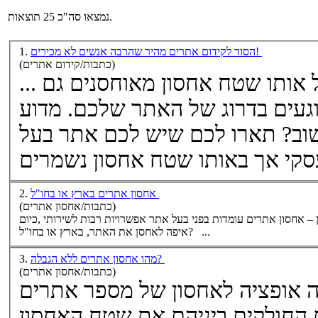
נמצאו סה"כ 25 תוצאות.
הסוד לקידום אתרים מהיר שהרבה אנשים לא מכירים!
1.
(כתבות/קידום אתרים)
... ושייך בלעדית לאתר זה או שעל אותו שטח אחסון מאוחסנים גם
ים בדרוג של האתר שלכם. מדוע
איכותי כל כך חשוב? תארו לכם שיש לכם אתר בעל
אחסון אתרים בארץ או בחו"ל
2.
(כתבות/אחסון אתרים)
‎עבור האתר שלו, כאשר שאלה אחת ‏עומדת בלב ליבו של העניין –
אחסון אתרים
כיום‎, ‎עומדות בפני בעל אתר אפשרויות רבות לשירותי‎
איפה לאחסן את האתר, בארץ או בחו"ל‎? ‎ ...
מהו אחסון אתרים ללא הגבלה?
3.
(כתבות/אחסון אתרים)
ה אופציה לאחסון של מספר אתרים
ם החולקים ביניהם את שטח האחסון