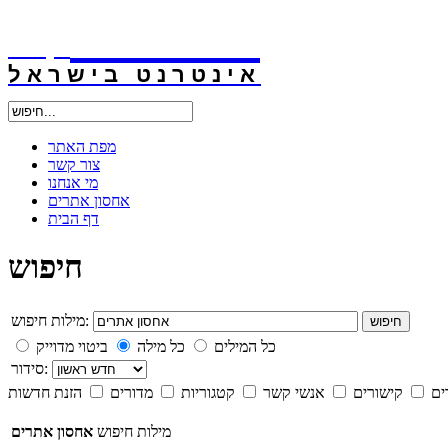
אינטרנט
.קו.יל
אינטרנט בישראל
מפת האתר
צור קשר
מי אנחנו
אחסון אתרים
דף הבית
חיפוש
מילות חיפוש:
חיפוש
כל המילים
כל מילה
ביטוי מדוייק
סידור:
ים
קישורים
אנשי קשר
קטגוריות
מדורים
הזנת חדשות
מילות חיפוש
אחסון אתרים