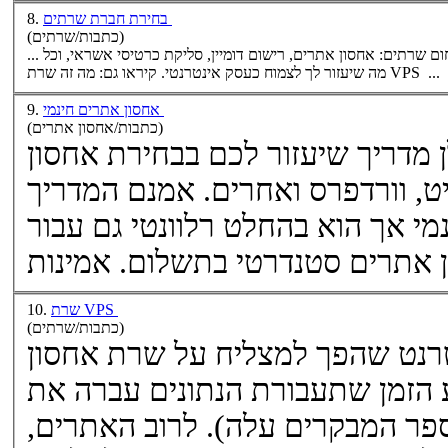
בחירת חברת שרתים
8.
(כתבות/שרתים)
אחסון אתרים
, רישום דומיין, סליקת כרטיסי אשראי, וכל
מה שיעזור לך לצמוח כעסק אינטרנטי. קיראו גם: מה זה שרת VPS ...
אחסון אתרים חינמי
9.
(כתבות/אחסון אתרים)
אחסון
ייט, וורדפרס ואחרים. אמנם המדריך
מי אך הוא בהחלט רלוונטי גם עבור
 אתרים
שרת VPS
10.
(כתבות/שרתים)
רנט שהפך למצליח על שרת
אחסון
 הזמן שתעבורת הנתונים עברה את
ר המבקרים עלה). לרוב האתרים,