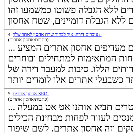
ים
ללא הגבלה פשוטו כמשמעו זהו
ם
עוברים דירה: איך לבחור שרת אחסון לאתר שלך?
4.
(כתבות/אחסון אתרים)
ים
אחסון אתרים
המציע
להם גם פלטפורמות ניהול נוחות המתאימות למתחילים ובוחרים
את אחסון האתר לפי השירותים הללו. סיבות למעבר דירה של
אחסון אתרים SEO
5.
(כתבות/אחסון אתרים)
... וחיזוק האתר ב 200 פרמטרים תביא אותנו אט אט במעלה
נסים לעזור לפחות מבחינת הכילים
קים וזה
אחסון אתרים
. לשם שיפור