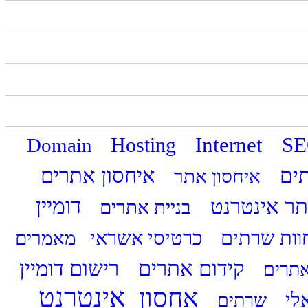
Internet
S
Domain
Hosting
איחסון אתרים
תים
איחסון אתר
דומיין
ר אינטרנט
בניית אתרים
וות שרתים
כרטיסי אשראי
מאמרים
קידום אתרים
רישום דומיין
אתרים
אינטרנט
אחסון
אלי
שרתים