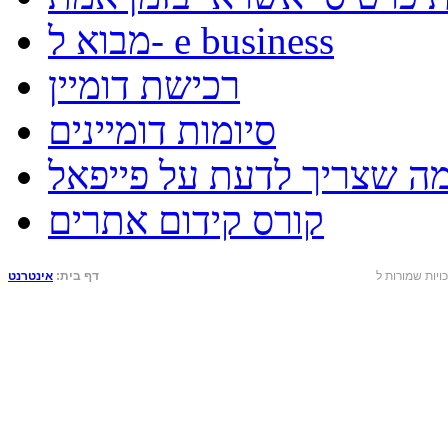
מבוא ל- e business
רכישת דומיין
סיומות דומיינים
מה שצריך לדעת על פייפאל
קורס קידום אתרים
דף בית:
אינטרנט