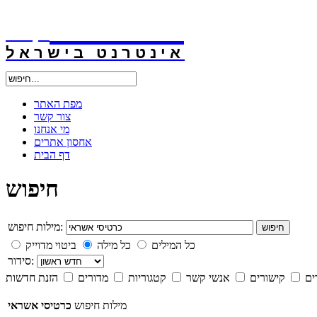
אינטרנט
.קו.יל
אינטרנט בישראל
מפת האתר
צור קשר
מי אנחנו
אחסון אתרים
דף הבית
חיפוש
מילות חיפוש:
חיפוש
כל המילים
כל מילה
ביטוי מדוייק
סידור:
ים
קישורים
אנשי קשר
קטגוריות
מדורים
הזנת חדשות
מילות חיפוש
כרטיסי אשראי