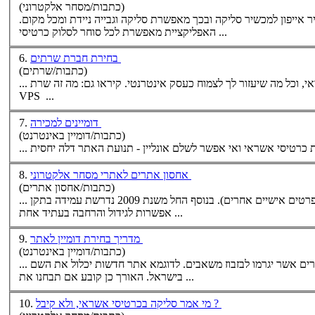
(כתבות/מסחר אלקטרוני)
אייפון למכשיר סליקה ובכך מאפשרת סליקה וגבייה ניידת ומכל מקום.
האפליקציית מאפשרת לכל סוחר לסלוק כרטיסי ...
בחירת חברת שרתים
6.
(כתבות/שרתים)
אי
, וכל מה שיעזור לך לצמוח כעסק אינטרנטי. קיראו גם: מה זה שרת
VPS ...
דומיינים למכירה
7.
(כתבות/דומיין באינטרנט)
קת
כרטיסי אשראי
אחסון אתרים לאתרי מסחר אלקטרוני
8.
(כתבות/אחסון אתרים)
אפשרות לגידול והרחבה בעתיד אחת ...
מדריך בחירת דומיין לאתר
9.
(כתבות/דומיין באינטרנט)
בישראל. האורך כן קובע אם תבחנו את ...
מי אמר סליקה בכרטיסי אשראי, ולא קיבל ?
10.