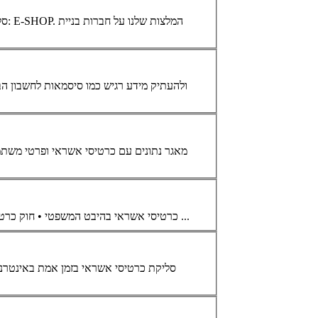
..
... ולהעתיק מידע רגיש כמו סיסמאות לחשבון 
... מאגר נתונים עם
כרטיסי אשראי
בהיבט המשפטי • חוק כרטיסי חיוב, התשמ"ו, 1986 חוזה כרטיס חיוב וחידושו, כריתת חוזה לגבי כרטיס תשלום מיוחד, תוקף החיובים, סיום חוזה כרטיס חיוב. • תקנות כרטיסי ...
כרטיסי אשראי
סליקת
כרטיסי אשראי