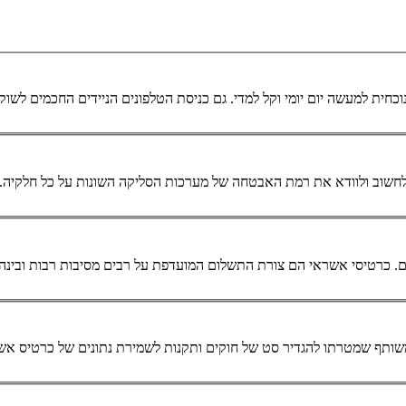
חית למעשה יום יומי וקל למדי. גם כניסת הטלפונים הניידים החכמים לש
ם.
כרטיסי אשראי