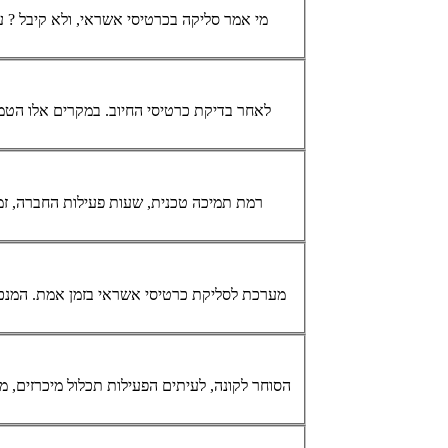
מי אמר סליקה ב
כרטיסי אשראי
, ולא קיבל ? עסקים רבים תולים תקוות רבות ואת מיטב התוכניות העסקיות שלהם תוך התבססות על מודל קבלת תשלומים באינטרנט מלקוחות ב
... לאחר בדיקת כרטיסי החיוב. במקרים אלו 
... רמת תמיכה טכנית, שעות פעילות החברה, זמינות
... מערכת לסליקת
כרטיסי אשראי
בזמן 
... הסוחר לקונה, לעיתים הפעילות תכלול מיכרזים, מנגנוני שירות לקוחות, מועדני לקוחות אלקטרוניים ועוד. פעילות עיסקית בזמן אמת תלווה במערכות לסליקת