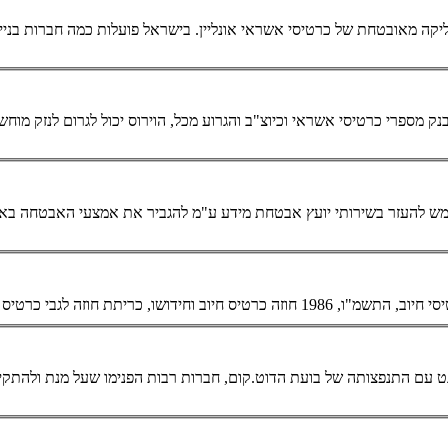
. סליקה מאובטחת של
כרטיסי אשראי
אונליין. בישראל פועלות כמה חברות בניית אתרים המת
הבנק מספרי
כרטיסי אשראי
בזמן אמת באינטרנט עם התנפצותה של בועת הדוט.קום, חברות רבות הפנימו שעל מנת 