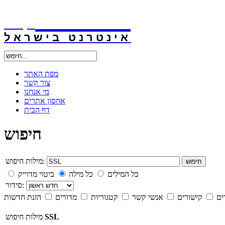
אינטרנט
.קו.יל
אינטרנט בישראל
מפת האתר
צור קשר
מי אנחנו
אחסון אתרים
דף הבית
חיפוש
מילות חיפוש:
חיפוש
כל המילים
כל מילה
ביטוי מדוייק
סידור:
ים
קישורים
אנשי קשר
קטגוריות
מדורים
הזנת חדשות
SSL
מילות חיפוש