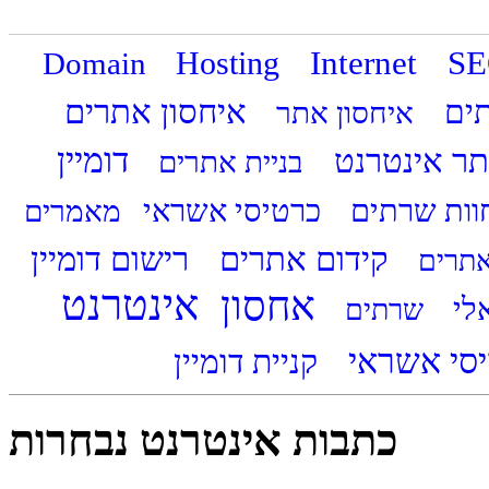
Internet
S
Domain
Hosting
איחסון אתרים
תים
איחסון אתר
דומיין
ר אינטרנט
בניית אתרים
וות שרתים
כרטיסי אשראי
מאמרים
קידום אתרים
רישום דומיין
אתרים
אינטרנט
אחסון
אלי
שרתים
יסי אשראי
כתבות אינטרנט נבחרות